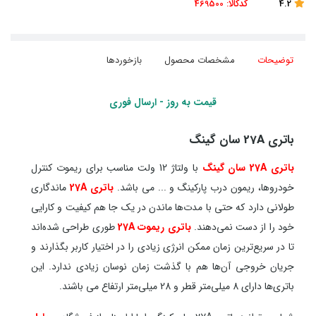
4.2
کدکالا:
469500
توضیحات
مشخصات محصول
بازخوردها
قیمت به روز - ارسال فوری
باتری 27A سان گینگ
باتری 27A سان گینگ
با ولتاژ 12 ولت مناسب برای ریموت کنترل
خودروها، ریمون درب پارکینگ و ... می باشد.
باتری 27A
ماندگاری
طولانی دارد که حتی با مدت‌ها ماندن در یک جا هم کیفیت و کارایی
خود را از دست نمی‌دهند.
باتری ریموت 27A
طوری طراحی شده‌اند
تا در سریع‌ترین زمان ممکن انرژی زیادی را در اختیار کاربر بگذارند و
جریان خروجی آن‌ها هم با گذشت زمان نوسان زیادی ندارد. این
باتری‌ها دارای 8 میلی‌متر قطر و 28 میلی‌متر ارتفاع می باشند.