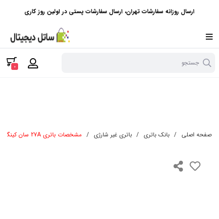
ارسال روزانه سفارشات تهران، ارسال سفارشات پستی در اولین روز کاری
جستجو
0
صفحه اصلی
/
بانک باتری
/
باتری غیر شارژی
/
مشخصات باتری 27A سان کینگ | باتری ریموت 27A