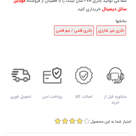
شما می توانید باتری 27A سان کینگ را با اطمینان از فروشگاه
موبایل
ساتل دیجیتال
خریداری کنید.
بخشها :
باتری غیر شارژی
باتری قلمی / نیم قلمی
مشاوره قبل از
اصالت کالا
پرداخت امن
تحویل فوری
خرید
امتیاز شما به این محصول