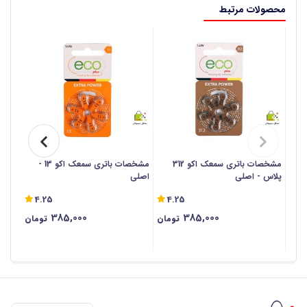
محصولات مرتبط
مشخصات باتری سمعک اکو 312
مشخصات باتری سمعک اکو 13 -
پلاس - اصلی
اصلی
اصلی
4.25
4.25
385,000
385,000
تومان
تومان