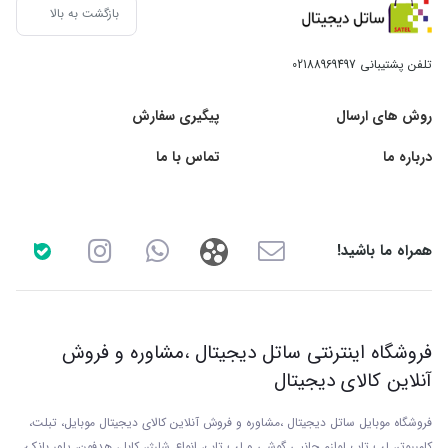
بازگشت به بالا
تلفن پشتیبانی
02188969497
روش های ارسال
پیگیری سفارش
درباره ما
تماس با ما
همراه ما باشید!
فروشگاه اینترنتی ساتل دیجیتال ،مشاوره و فروش
آنلاین کالای دیجیتال
فروشگاه موبایل ساتل دیجیتال ،مشاوره و فروش آنلاین کالای دیجیتال موبایل، تبلت،
کامپیوتر، لپ تاپ لوازم جانبی گوشی و لپ تاپ، انواع شارژر، کابل، هدفون، پاور بانک،