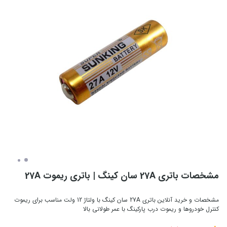
مشخصات باتری 27A سان کینگ | باتری ریموت 27A
مشخصات و خرید آنلاین باتری 27A سان کینگ با ولتاژ 12 ولت مناسب برای ریموت
کنترل خودروها و ریموت درب پارکینگ با عمر طولانی بالا