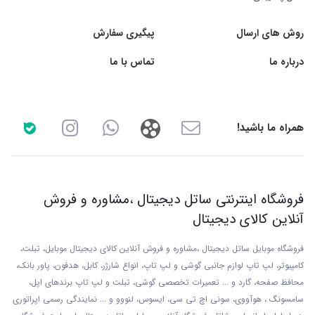
روش های ارسال
پیگیری سفارش
درباره ما
تماس با ما
همراه ما باشید!
فروشگاه اینترنتی ساتل دیجیتال ،مشاوره و فروش
آنلاین کالای دیجیتال
فروشگاه موبایل ساتل دیجیتال ،مشاوره و فروش آنلاین کالای دیجیتال موبایل، تبلت،
کامپیوتر، لپ تاپ لوازم جانبی گوشی و لپ تاپ، انواع شارژر، کابل، هدفون، پاور بانک،
محافظ صفحه، گارد و ... تعمیرات تخصصی گوشی
، تبلت و لپ تاپ برندهای اپل،
سامسونگ ، هوآووی، سونی اچ تی سی، ایسوس، لنووو و ... نمایندگی رسمی اپراتوری