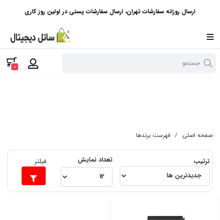
ارسال روزانه سفارشات تهران، ارسال سفارشات پستی در اولین روز کاری
جستجو
0
صفحه اصلی
/
فهرست برندها
تعداد نمایش
ترتیب
فیلتر