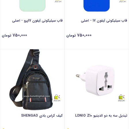
قاب سیلیکونی آیفون 17 - اصلی
قاب سیلیکونی آیفون 17پرو - اصلی
750,000
750,000
تومان
تومان
تبدیل سه به دو الدینیو LDNIO Z10
کیف کراس‌ بادی SHENGAO