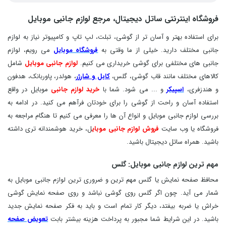
فروشگاه اینترنتی ساتل دیجیتال، مرجع لوازم جانبی موبایل
برای استفاده بهتر و آسان تر از گوشی، تبلت، لپ تاپ و کامپیوتر نیاز به لوازم
جانبی مختلف دارید. خیلی از ما وقتی به
فروشگاه موبایل
می رویم، لوازم
جانبی های مختلفی برای گوشی خریداری می کنیم.
لوازم جانبی موبایل
شامل
کالاهای مختلف مانند قاب گوشی، گلس،
کابل و شارژر
، هولدر، پاوربانک، هدفون
و هندزفری،
اسپیکر
و ... می شود. شما با
خرید لوازم جانبی
موبایل در واقع
استفاده آسان و راحت از گوشی را برای خودتان فرآهم می کنید. در ادامه به
بررسی لوازم جانبی موبایل و انواع آن ها را معرفی می کنیم تا هنگام مراجعه به
فروشگاه یا وب سایت
فروش لوازم جانبی موبای
ل، خرید هوشمندانه تری داشته
باشید. همراه ساتل دیجیتال باشید.
مهم ترین لوازم جانبی موبایل: گلس
محافظ صفحه نمایش یا گلس مهم ترین و ضروری ترین لوازم جانبی موبایل به
شمار می آید. چون اگر گلس روی گوشی نباشد و روی صفحه نمایش گوشی
خراش یا ضربه بیفتد، دیگر کار تمام است و باید به فکر صفحه نمایش جدید
باشید. در این شرایط شما مجبور به پرداخت هزینه بیشتر بابت
تعویض صفحه