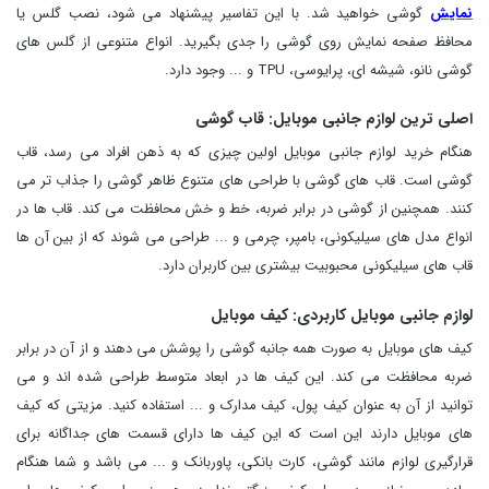
نمایش
گوشی خواهید شد. با این تفاسیر پیشنهاد می شود، نصب گلس یا
محافظ صفحه نمایش روی گوشی را جدی بگیرید. انواع متنوعی از گلس های
گوشی نانو، شیشه ای، پرایوسی، TPU و ... وجود دارد.
اصلی ترین لوازم جانبی موبایل: قاب گوشی
هنگام خرید لوازم جانبی موبایل اولین چیزی که به ذهن افراد می رسد، قاب
گوشی است. قاب های گوشی با طراحی های متنوع ظاهر گوشی را جذاب تر می
کنند. همچنین از گوشی در برابر ضربه، خط و خش محافظت می کند. قاب ها در
انواع مدل های سیلیکونی، بامپر، چرمی و ... طراحی می شوند که از بین آن ها
قاب های سیلیکونی محبوبیت بیشتری بین کاربران دارد.
لوازم جانبی موبایل کاربردی: کیف موبایل
کیف های موبایل به صورت همه جانبه گوشی را پوشش می دهند و از آن در برابر
ضربه محافظت می کند. این کیف ها در ابعاد متوسط طراحی شده اند و می
توانید از آن به عنوان کیف پول، کیف مدارک و ... استفاده کنید. مزیتی که کیف
های موبایل دارند این است که این کیف ها
دارای قسمت های جداگانه برای
قرارگیری لوازم مانند گوشی، کارت بانکی، پاوربانک و ... می باشد و شما هنگام