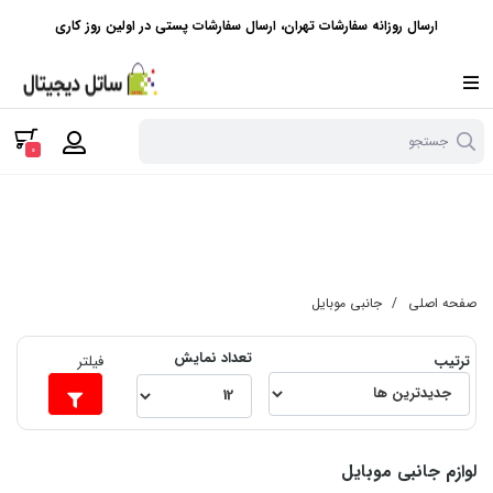
ارسال روزانه سفارشات تهران، ارسال سفارشات پستی در اولین روز کاری
جستجو
0
صفحه اصلی
/
جانبی موبایل
تعداد نمایش
ترتیب
فیلتر
لوازم جانبی موبایل