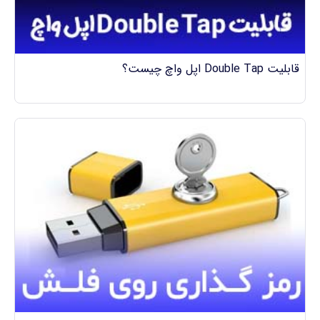
قابلیت Double Tap اپل واچ چیست؟