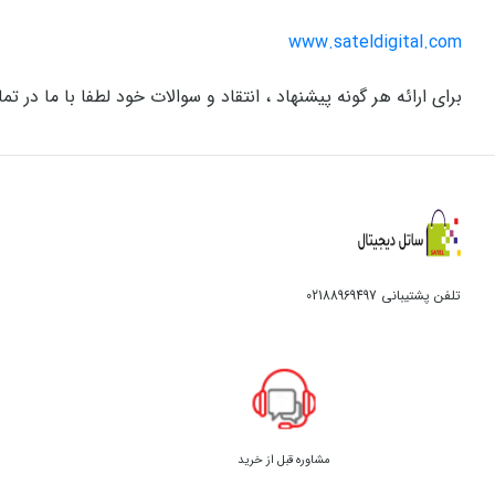
www.sateldigital.com
برای ارائه هر گونه پیشنهاد ، انتقاد و سوالات خود لطفا با ما در تم
تلفن پشتیبانی
02188969497
مشاوره قبل از خرید