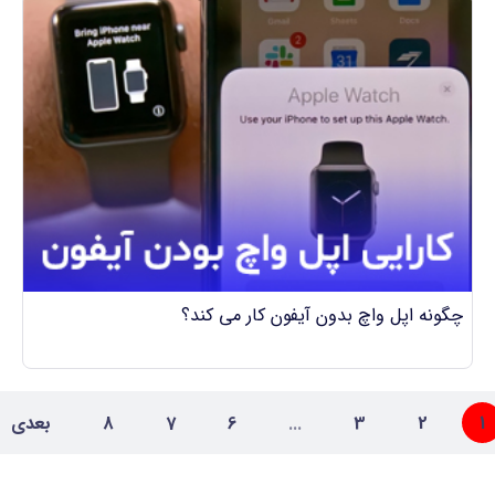
چگونه اپل واچ بدون آیفون کار می کند؟
1
2
3
...
6
7
8
بعدی