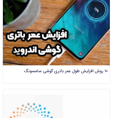
10 روش افزایش طول عمر باتری گوشی سامسونگ