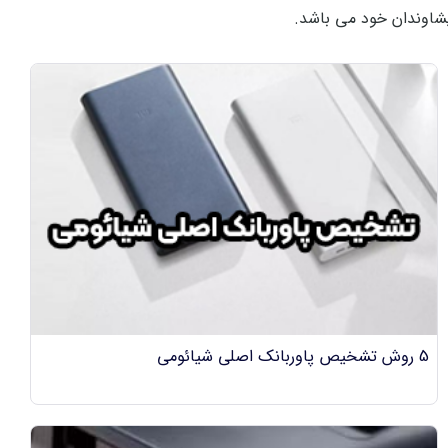
خویشاوندان خود می باشد.
5 روش تشخیص پاوربانک اصلی شیائومی