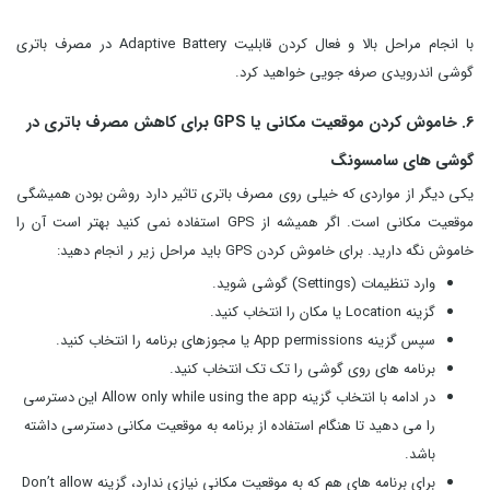
با انجام مراحل بالا و فعال کردن قابلیت Adaptive Battery در مصرف باتری
گوشی اندرویدی صرفه جویی خواهید کرد.
6. خاموش کردن موقعیت مکانی یا GPS برای کاهش مصرف باتری در
گوشی های سامسونگ
یکی دیگر از مواردی که خیلی روی مصرف باتری تاثیر دارد روشن بودن همیشگی
موقعیت مکانی است. اگر همیشه از GPS استفاده نمی کنید بهتر است آن را
خاموش نگه دارید. برای خاموش کردن GPS باید مراحل زیر ر انجام دهید:
وارد تنظیمات (Settings) گوشی شوید.
گزینه Location یا مکان را انتخاب کنید.
سپس گزینه App permissions یا مجوزهای برنامه را انتخاب کنید.
برنامه های روی گوشی را تک تک انتخاب کنید.
در ادامه با انتخاب گزینه Allow only while using the app این دسترسی
را می دهید تا هنگام استفاده از برنامه به موقعیت مکانی دسترسی داشته
باشد.
برای برنامه های هم که به موقعیت مکانی نیازی ندارد، گزینه Don’t allow