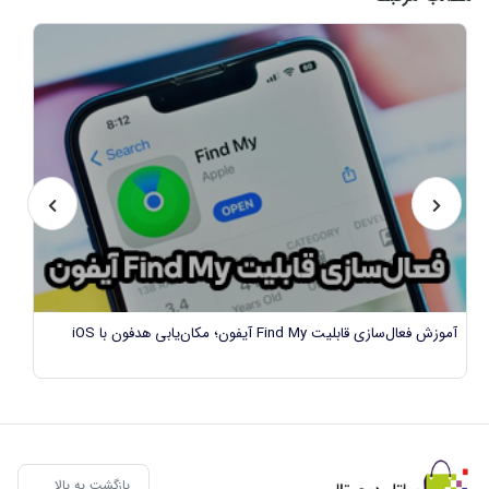
ب
آموزش فعال‌سازی قابلیت Find My آیفون؛ مکان‌یابی هدفون با iOS
بازگشت به بالا