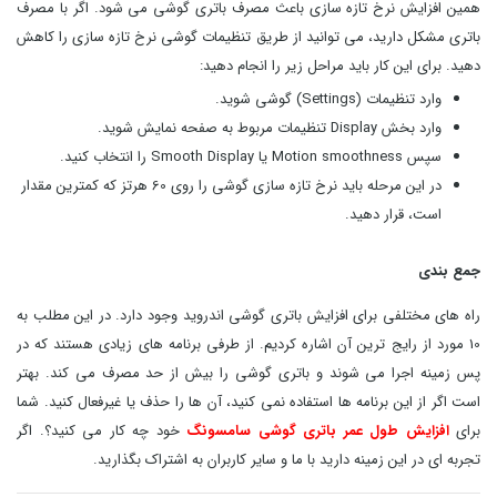
همین افزایش نرخ تازه سازی باعث مصرف باتری گوشی می شود. اگر با مصرف
باتری مشکل دارید، می توانید از طریق تنظیمات گوشی نرخ تازه سازی را کاهش
دهید. برای این کار باید مراحل زیر را انجام دهید:
وارد تنظیمات (Settings) گوشی شوید.
وارد بخش Display تنظیمات مربوط به صفحه نمایش شوید.
سپس Motion smoothness یا Smooth Display را انتخاب کنید.
در این مرحله باید نرخ تازه سازی گوشی را روی 60 هرتز که کمترین مقدار
است، قرار دهید.
جمع بندی
راه های مختلفی برای افزایش باتری گوشی اندروید وجود دارد. در این مطلب به
10 مورد از رایج ترین آن اشاره کردیم. از طرفی برنامه های زیادی هستند که در
پس زمینه اجرا می شوند و باتری گوشی را بیش از حد مصرف می کند. بهتر
است اگر از این برنامه ها استفاده نمی کنید، آن ها را حذف یا غیرفعال کنید. شما
برای
افزایش طول عمر باتری گوشی سامسونگ
خود چه کار می کنید؟. اگر
تجربه ای در این زمینه دارید با ما و سایر کاربران به اشتراک بگذارید.