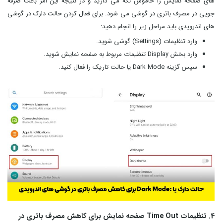
های صفحه نمایش را خاموش نگه می دارید و در نتیجه این امر باعث صرفه
جویی در مصرف باتری در گوشی می شود. برای فعال کردن حالت دارک در گوشی
های اندرویدی باید مراحل زیر را انجام دهید:
وارد تنظیمات (Settings) گوشی شوید.
وارد بخش Display تنظیمات مربوط به صفحه نمایش شوید.
سپس گزینه Dark Mode یا حالت تاریک را فعال کنید.
4. تنظیمات Time Out صفحه نمایش برای کاهش مصرف باتری در