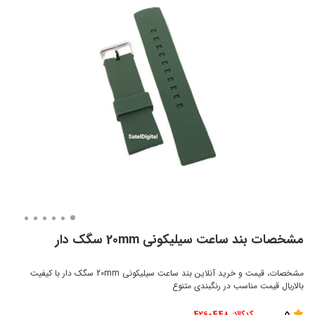
مشخصات بند ساعت سیلیکونی 20mm سگک دار
مشخصات، قیمت و خرید آنلاین بند ساعت سیلیکونی 20mm سگک دار با کیفیت
بالاريال قیمت مناسب در رنگبندی متنوع
5
کدکالا:
4260448