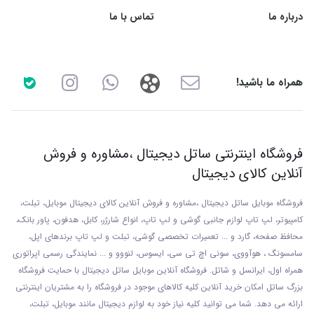
درباره ما
تماس با ما
همراه ما باشید!
فروشگاه اینترنتی ساتل دیجیتال ،مشاوره و فروش
آنلاین کالای دیجیتال
فروشگاه موبایل ساتل دیجیتال ،مشاوره و فروش آنلاین کالای دیجیتال موبایل، تبلت،
کامپیوتر، لپ تاپ لوازم جانبی گوشی و لپ تاپ، انواع شارژر، کابل، هدفون، پاور بانک،
محافظ صفحه، گارد و ... تعمیرات تخصصی گوشی
، تبلت و لپ تاپ برندهای اپل،
سامسونگ ، هوآووی، سونی اچ تی سی، ایسوس، لنووو و ... نمایندگی رسمی اپراتوری
همراه اول، ایرانسل و شاتل. فروشگاه آنلاین موبایل ساتل دیجیتال با حمایت فروشگاه
بزرگ ساتل امکان خرید آنلاین کلیه کالاهای موجود در فروشگاه را به مشتریان اینترنتی
ارائه می دهد. شما می توانید کلیه نیاز خود به لوازم دیجیتال مانند موبایل، تبلت،