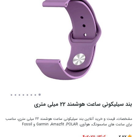
بند سیلیکونی ساعت هوشمند 22 میلی متری
مشخصات، قیمت و خرید آنلاین بند سیلیکونی ساعت هوشمند 22 میلی متری، مناسب
برای ساعت های سامسونگ، هوآوی، Garmin ،Amazfit ،POLAR و Fossil
2.67
کدکالا:
4020711