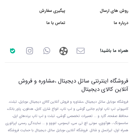
روش های ارسال
پیگیری سفارش
درباره ما
تماس با ما
همراه ما باشید!
فروشگاه اینترنتی ساتل دیجیتال ،مشاوره و فروش
آنلاین کالای دیجیتال
فروشگاه موبایل ساتل دیجیتال ،مشاوره و فروش آنلاین کالای دیجیتال موبایل، تبلت،
کامپیوتر، لپ تاپ لوازم جانبی گوشی و لپ تاپ، انواع شارژر، کابل، هدفون، پاور بانک،
محافظ صفحه، گارد و ... تعمیرات تخصصی گوشی
، تبلت و لپ تاپ برندهای اپل،
سامسونگ ، هوآووی، سونی اچ تی سی، ایسوس، لنووو و ... نمایندگی رسمی اپراتوری
همراه اول، ایرانسل و شاتل. فروشگاه آنلاین موبایل ساتل دیجیتال با حمایت فروشگاه