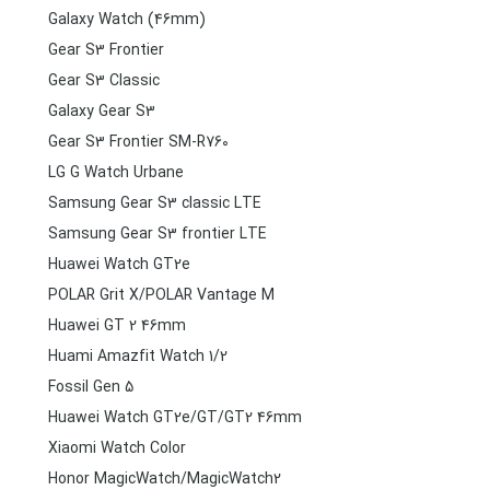
Galaxy Watch (46mm)
Gear S3 Frontier
Gear S3 Classic
Galaxy Gear S3
Gear S3 Frontier SM-R760
LG G Watch Urbane
Samsung Gear S3 classic LTE
Samsung Gear S3 frontier LTE
Huawei Watch GT2e
POLAR Grit X/POLAR Vantage M
Huawei GT 2 46mm
Huami Amazfit Watch 1/2
Fossil Gen 5
Huawei Watch GT2e/GT/GT2 46mm
Xiaomi Watch Color
Honor MagicWatch/MagicWatch2