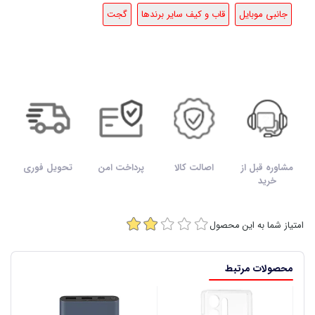
جانبی موبایل
قاب و کیف سایر برندها
گجت
مشاوره قبل از
اصالت کالا
پرداخت امن
تحویل فوری
خرید
امتیاز شما به این محصول
محصولات مرتبط