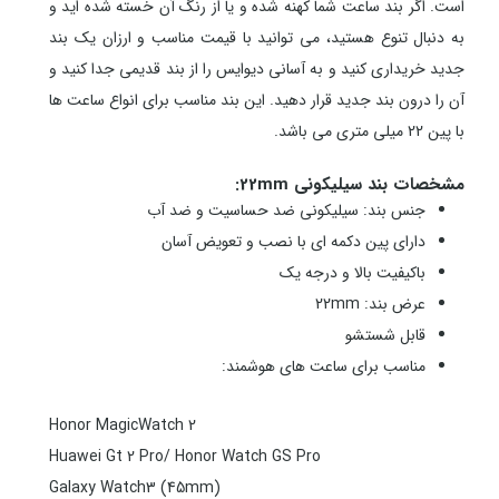
است. اگر
بند ساعت
شما کهنه شده و یا از رنگ آن خسته شده اید و
به دنبال تنوع هستید، می توانید با قیمت مناسب و ارزان یک بند
جدید خریداری کنید و به آسانی دیوایس را از بند قدیمی جدا کنید و
آن را درون بند جدید قرار دهید. این بند مناسب برای انواع ساعت ها
با پین 22 میلی متری می باشد.
مشخصات بند سیلیکونی 22mm:
جنس بند: سیلیکونی ضد حساسیت و ضد آب
دارای پین دکمه ای با نصب و تعویض آسان
باکیفیت بالا و درجه یک
عرض بند: 22mm
قابل شستشو
مناسب برای ساعت های هوشمند:
Honor MagicWatch 2
Huawei Gt 2 Pro/ Honor Watch GS Pro
Galaxy Watch3 (45mm)