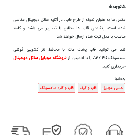
⚠️توجه⚠️
عکس ها به عنوان نمونه از طرح قاب، در آتلیه ساتل دیجیتال عکاسی
شده است، رنگبندی قاب ها مطابق با تصاویر می باشد و کاملا
مناسب با مدل ثبت شده ارسال خواهد شد.
شما می توانید قاب پشت مات با محافظ لنز کشویی گوشی
سامسونگ A32 4G را با اطمینان از
فروشگاه موبایل ساتل دیجیتال
خریداری کنید.
بخشها :
جانبی موبایل
قاب و کیف
قاب و گارد سامسونگ