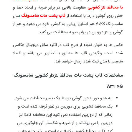
با محافظ لنز کشویی
مقاومت بالایی در برابر ضربه و ایجاد خط و
خش روی گوشی دارد. با استفاده از
قاب پشت مات سامسونگ
مدل
سامسونگ A02S هم استایل زیبایی به گوشی خود می دهید و هم از
گوشی و لنز دوربین در برابر ضربه محافظت می کنید.
عکس ها به عنوان نمونه از طرح قاب در آتلیه ساتل دیجیتال عکاسی
شده است، رنگبندی قاب ها مطابق با تصاویر می باشد و کاملا
مناسب با مدل ثبت شده ارسال خواهد شد.
مشخصات قاب پشت مات محافظ لنزدار کشویی سامسونگ
A32 4G
لبه ها و دور تا دور گوشی توسط یک بامپر محافظت می شود.
یک محافظ کشویی برای دوربین در نظر گرفته شده است و
زمانی که از دوربین استفاده نمی کنید این محافظه کاملا لنز
دوربین را می پوشاند و از ضربه و شکستن آن جلوگیری می
کند. (این محافط کشویی کاملا نرم است و برای جابه جایی