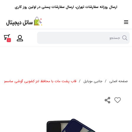
ارسال روزانه سفارشات تهران، ارسال سفارشات پستی در اولین روز کاری
جستجو
0
صفحه اصلی
/
جانبی موبایل
/
قاب پشت مات با محافظ لنز کشویی گوشی سامسونگ 32 4G