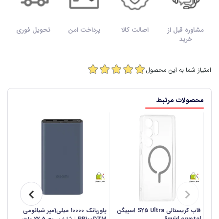
مشاوره قبل از
اصالت کالا
پرداخت امن
تحویل فوری
خرید
امتیاز شما به این محصول
محصولات مرتبط
قاب کریستالی S25 Ultra اسپیگن
پاوربانک 10000 میلی‌آمپر شیائومی