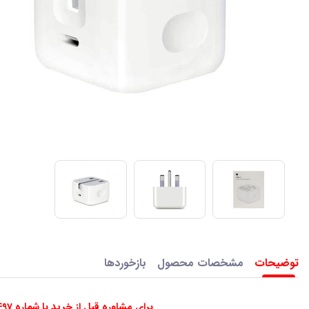
توضیحات
مشخصات محصول
بازخوردها
برای مشاوره قبل از خرید با شماره 02188969497 تماس بگیرید یا واتساپ پیام ارسال کنید.