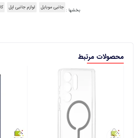
جانبی موبایل
لوازم جانبی اپل
کا
بخشها :
محصولات مرتبط