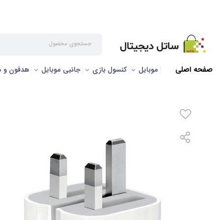
صفحه اصلی
/
جانبی موبایل
/
شارژر آیفون 20 وات اصلی اپل مدل B/A
صفحه اصلی
موبایل
کنسول بازی
جانبی موبایل
هدفون و 