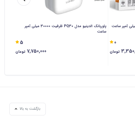
نک الدینیو مدل PQ10 ظرفیت 10000 میلی آمپر ساعت
پاوربانک الدینیو مدل PQ30 ظرفیت 30000 میلی آمپر
هدفون بلوتو
ساعت
5
0
7,750,000
3,350,
تومان
تومان
بازگشت به بالا