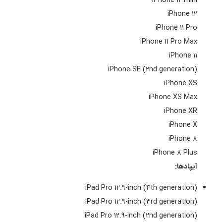
iPhone 12 mini
iPhone 12
iPhone 11 Pro
iPhone 11 Pro Max
iPhone 11
iPhone SE (2nd generation)
iPhone XS
iPhone XS Max
iPhone XR
iPhone X
iPhone 8
iPhone 8 Plus
آیپادها:
iPad Pro 12.9-inch (4th generation)
iPad Pro 12.9-inch (3rd generation)
iPad Pro 12.9-inch (2nd generation)