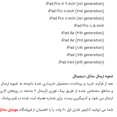
iPad Pro 12.9-inch (1st generation)
iPad Pro 11-inch (2nd generation)
iPad Pro 11-inch (1st generation)
iPad Pro 10.5-inch
iPad Air (4th generation)
iPad Air (3rd generation)
iPad (8th generation)
iPad (7th generation)
iPad mini (5th generation)
نحوه ارسال ساتل دیجیتال
بعد از فرآیند خرید و پرداخت، محصول خریداری شده باتوجه به شیوه ارسال 
و مناطق مشخص شده از طریق پیک
ارسال می شود و کدپیگیری پست برای شماره همراه ثبت شده در فرم پیامک
شما می توانید آداپتور شارژر اپل 20 وات را با اطمینان از فروشگاه
موبایل ساتل