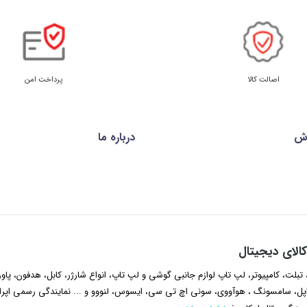
اصالت کالا
پرداخت امن
رش
درباره ما
الای دیجیتال
تبلت، کامپیوتر، لپ تاپ لوازم جانبی گوشی و لپ تاپ، انواع شارژر، کابل، هدفون، پاور
ل، سامسونگ ، هوآووی، سونی اچ تی سی، ایسوس، لنووو و ... نمایندگی رسمی اپرا