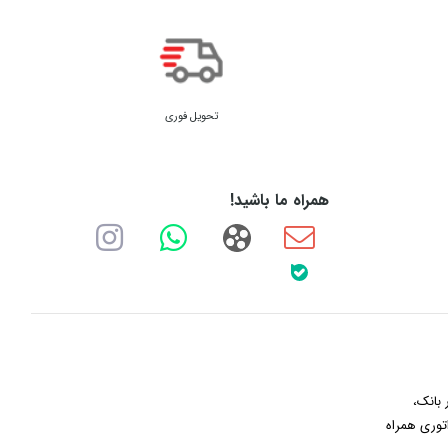
تحویل فوری
همراه ما باشید!
 بانک،
توری همراه