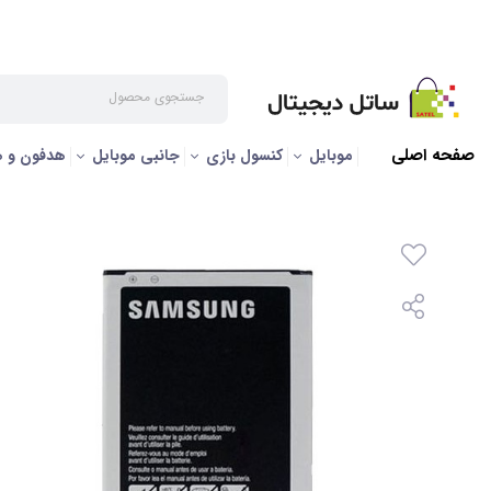
صفحه اصلی
/
بانک باتری
/
باتری موبایل
/
مشخصات باتری سامسونگ J7 2016 | باتری سامسونگ 
صفحه اصلی
موبایل
کنسول بازی
جانبی موبایل
هدفون و 