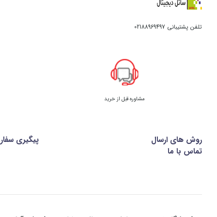
تلفن پشتیبانی
02188969497
مشاوره قبل از خرید
روش های ارسال
پیگیری سفا
تماس با ما