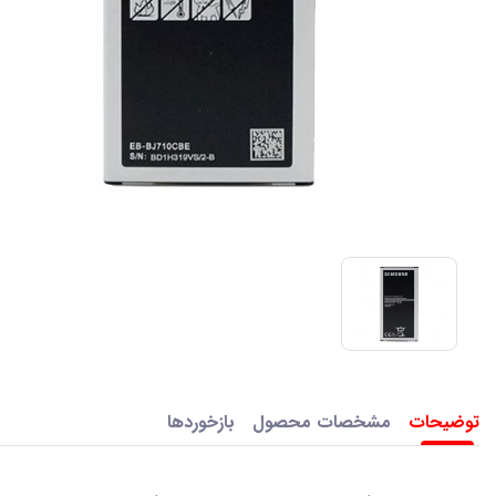
توضیحات
مشخصات محصول
بازخوردها