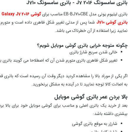
باتری سامسونگ J7 2016 - باتری سامسونگ J710
باتری لیتیوم یونی مدل EB-BJ710CBE مناسب برای
گوشی Samsung Galaxy J7 2016
باتری گوشی J710
شما پس از مدتی تغییر شکل ظاهری داده است و متورم شد
نمایید زیرا استفاده از آن خطرناک می باشد.
چگونه متوجه خرابی باتری گوشی موبایل شویم؟
خالی شدن سریع شارژ باتری
تغییر شکل ظاهری باتری متورم شدن آن که اصطلاحا می گویند باتری با
اگر یکی از موراد بالا را مشاهده کردید دیگر وقت آن رسیده است که باتری 
به اصالت کالا توجه نمایید تا در آینده به مشکل برنخورید.
بالا بردن عمر باتری گوشی موبایل
بعد از خرید یک باتری اصلی و مناسب برای گوشی موبایل خود برای بالا برد
بیشتری داشته باشد:
شارژر به موقع باتری گوشی