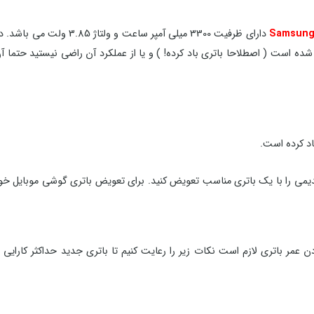
دارای ظرفیت 3300 میلی آمپر ساعت و ولتاژ 3.85 ولت می باشد. در صورتی که
ه است ( اصطلاحا باتری باد کرده! ) و یا از عملکرد آن راضی نیستید حتما آ
د کرده است.
قدیمی را با یک باتری مناسب تعویض کنید. برای تعویض باتری گوشی موبایل خود
ن عمر باتری لازم است نکات زیر را رعایت کنیم تا باتری جدید حداکثر کارایی