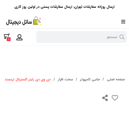
ارسال روزانه سفارشات تهران، ارسال سفارشات پستی در اولین روز کاری
جستجو
0
صفحه اصلی
/
جانبی کامپیوتر
/
سخت افزار
/
دی وی دی رایتر اکسترنال ترنسند مدل DVDS