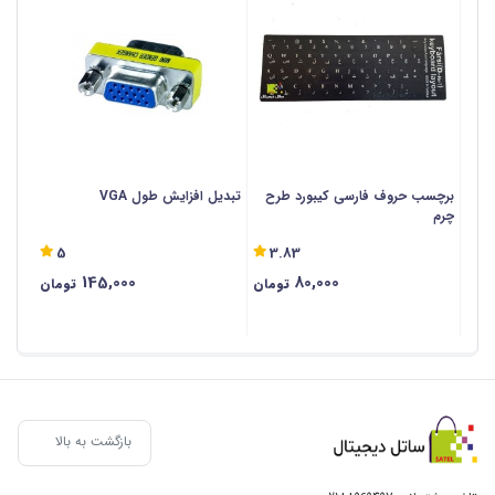
برچسب حروف فارسی کیبورد طرح
تبدیل افزایش طول VGA
چرم
5
3.83
145,000
80,000
تومان
تومان
بازگشت به بالا