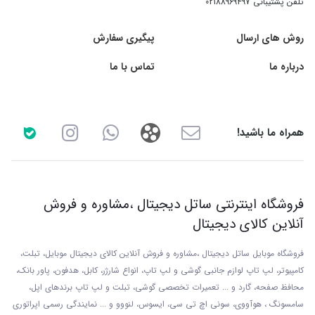
تلفن پشتیبانی
02188969497
روش های ارسال
پیگیری سفارش
درباره ما
تماس با ما
همراه ما باشید!
فروشگاه اینترنتی ساتل دیجیتال ،مشاوره و فروش
آنلاین کالای دیجیتال
فروشگاه موبایل ساتل دیجیتال ،مشاوره و فروش آنلاین کالای دیجیتال موبایل، تبلت،
کامپیوتر، لپ تاپ لوازم جانبی گوشی و لپ تاپ، انواع شارژر، کابل، هدفون، پاور بانک،
محافظ صفحه، گارد و ... تعمیرات تخصصی گوشی
، تبلت و لپ تاپ برندهای اپل،
سامسونگ ، هوآووی، سونی اچ تی سی، ایسوس، لنووو و ... نمایندگی رسمی اپراتوری