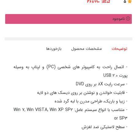
5
کدکالا:
368990
ناموجود
توضیحات
مشخصات محصول
بازخوردها
- اتصال راحت به کامپیوتر های شخصی (PC) و لپتاپ به وسیله
پورت USB 2.0
- سرعت رایت 8X بر روی DVD
- قابلیت خواندن و نوشتن بر روی دیسک های دو لایه
- زیبا و باریک، طراحی مدرن با لبه گرد شده
- متناسب با انواع سیستم عامل: Win 7, Win VISTA, Win XP SP2
or SP3
- سطح لاستیکی ضد لغزش