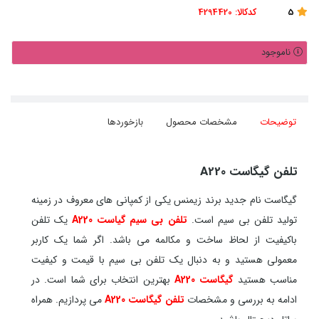
5
کدکالا:
4294420
ناموجود
توضیحات
مشخصات محصول
بازخوردها
تلفن گیگاست A220
گیگاست نام جدید برند زیمنس یکی از کمپانی های معروف در زمینه
تولید تلفن بی سیم است.
تلفن بی سیم گیاست A220
یک تلفن
باکیفیت از لحاظ ساخت و مکالمه می باشد. اگر شما یک کاربر
معمولی هستید و به دنبال یک تلفن بی سیم با قیمت و کیفیت
مناسب هستید
گیگاست A220
بهترین انتخاب برای شما است. در
ادامه به بررسی و مشخصات
تلفن گیگاست A220
می پردازیم. همراه