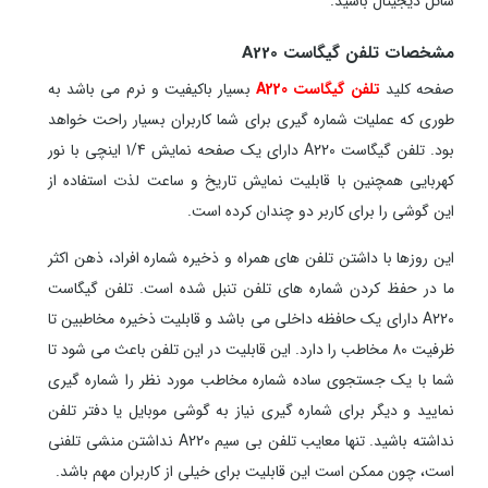
ساتل دیجیتال باشید.
مشخصات تلفن گیگاست A220
صفحه کلید
تلفن گیگاست A220
بسیار باکیفیت و نرم می باشد به
طوری که عملیات شماره گیری برای شما کاربران بسیار راحت خواهد
بود. تلفن گیگاست A220 دارای یک صفحه نمایش 1/4 اینچی با نور
کهربایی همچنین با قابلیت نمایش تاریخ و ساعت لذت استفاده از
این گوشی را برای کاربر دو چندان کرده است.
این روزها با داشتن تلفن های همراه و ذخیره شماره افراد، ذهن اکثر
ما در حفظ کردن شماره های تلفن تنبل شده است. تلفن گیگاست
A220 دارای یک حافظه داخلی می باشد و قابلیت ذخیره مخاطبین تا
ظرفیت 80 مخاطب را دارد. این قابلیت در این تلفن باعث می شود تا
شما با یک جستجوی ساده شماره مخاطب مورد نظر را شماره گیری
نمایید و دیگر برای شماره گیری نیاز به گوشی موبایل یا دفتر تلفن
نداشته باشید. تنها معایب تلفن بی سیم A220 نداشتن منشی تلفنی
است، چون ممکن است این قابلیت برای خیلی از کاربران مهم باشد.