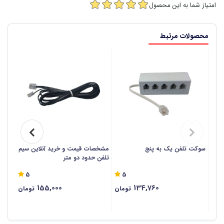
امتیاز شما به این محصول
محصولات مرتبط
سوکت تلفن یک به پنج
مشخصات قیمت و خرید آنلاین سیم
سه شا
تلفن حدود دو متر
5
5
155,000
134,760
تومان
تومان