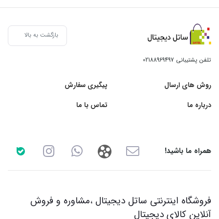
بازگشت به بالا
تلفن پشتیبانی
02188969497
روش های ارسال
پیگیری سفارش
درباره ما
تماس با ما
همراه ما باشید!
فروشگاه اینترنتی ساتل دیجیتال ،مشاوره و فروش
آنلاین کالای دیجیتال