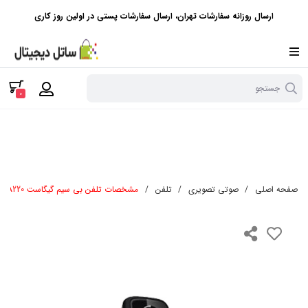
ارسال روزانه سفارشات تهران، ارسال سفارشات پستی در اولین روز کاری
جستجو
0
صفحه اصلی
/
صوتی تصویری
/
تلفن
/
مشخصات تلفن بی سیم گیگاست A220 | گیگاست A220