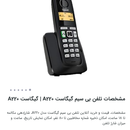
مشخصات تلفن بی سیم گیگاست A220 | گیگاست A220
مشخصات، قیمت و خرید آنلاین تلفن بی سیم گیگاست مدل A220، شارژدهی مکالمه
تا 18 ساعت، امکان ذخیره شماره مخاطبین تا 80 نفر، امکان نمایش تاریخ، ساعت و
میزان شارژ تلفن