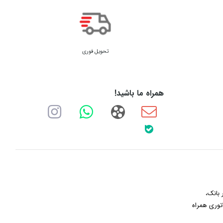
تحویل فوری
همراه ما باشید!
 بانک،
توری همراه