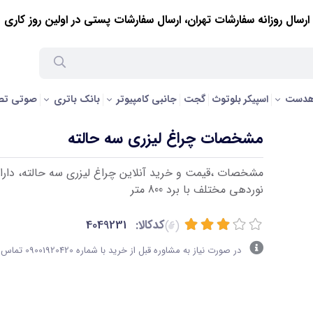
ارسال روزانه سفارشات تهران، ارسال سفارشات پستی در اولین روز کاری
هدست
اسپیکر بلوتوث
گجت
جانبی کامپیوتر
بانک باتری
صوتی تص
مشخصات چراغ لیزری سه حالته
مشخصات ،قیمت و خرید آنلاین چراغ لیزری سه حالته، دار
نوردهی مختلف با برد 800 متر
کدکالا:
4049231
(6)
در صورت نیاز به مشاوره قبل از خرید با شماره 09001920420 تماس بگیرید.