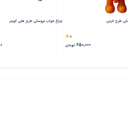
سکی طرح خرس
چراغ خواب عروسکی طرح هلی کوپتر
0
00
650,000
تومان