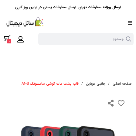
ارسال روزانه سفارشات تهران، ارسال سفارشات پستی در اولین روز کاری
جستجو
0
صفحه اصلی
/
جانبی موبایل
/
قاب پشت مات گوشی سامسونگ A10S