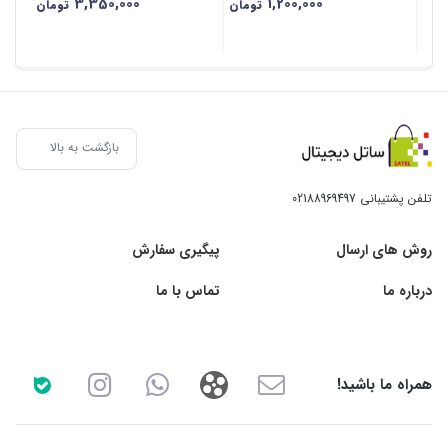
3,350,000
1,200,000
تومان
تومان
بازگشت به بالا
تلفن پشتیبانی
02188969497
روش های ارسال
پیگیری سفارش
درباره ما
تماس با ما
همراه ما باشید!