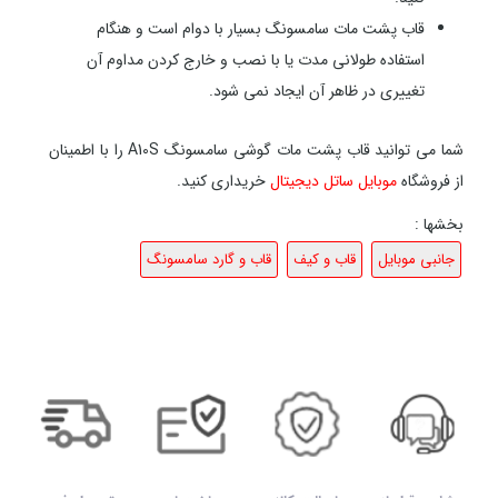
قاب پشت مات سامسونگ بسیار با دوام است و هنگام
استفاده طولانی مدت یا با
نصب و خارج کردن مداوم آن
تغییری در ظاهر آن ایجاد نمی شود.
شما می توانید قاب پشت مات گوشی سامسونگ A10S را با اطمینان
از فروشگاه
موبایل ساتل دیجیتال
خریداری کنید.
بخشها :
جانبی موبایل
قاب و کیف
قاب و گارد سامسونگ