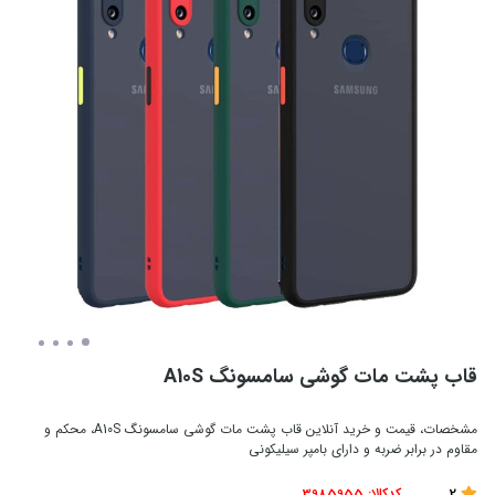
قاب پشت مات گوشی سامسونگ A10S
مشخصات، قیمت و خرید آنلاین قاب پشت مات گوشی سامسونگ A10S، محکم و
مقاوم در برابر ضربه و دارای بامپر سیلیکونی
2
کدکالا:
3985955