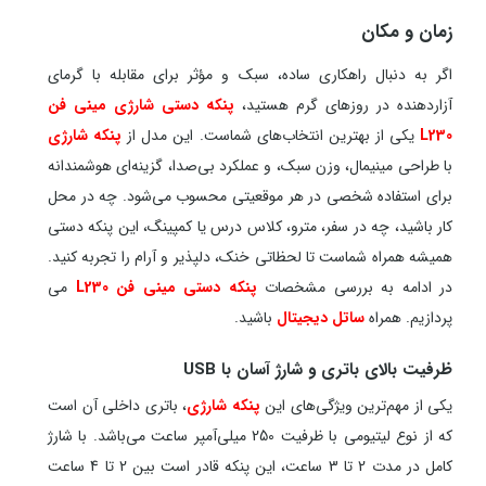
زمان و مکان
اگر به‌ دنبال راهکاری ساده، سبک و مؤثر برای مقابله با گرمای
آزاردهنده در روزهای گرم هستید،
پنکه دستی شارژی
مینی فن
L230
یکی از بهترین انتخاب‌های شماست. این مدل از
پنکه شارژی
با طراحی مینیمال، وزن سبک، و عملکرد بی‌صدا، گزینه‌ای هوشمندانه
برای استفاده شخصی در هر موقعیتی محسوب می‌شود. چه در محل
کار باشید، چه در سفر، مترو، کلاس درس یا کمپینگ، این پنکه دستی
همیشه همراه شماست تا لحظاتی خنک، دلپذیر و آرام را تجربه کنید.
در ادامه به بررسی مشخصات
پنکه دستی مینی فن L230
می
پردازیم. همراه
ساتل دیجیتال
باشید.
ظرفیت بالای باتری و شارژ آسان با USB
یکی از مهم‌ترین ویژگی‌های این
پنکه شارژی
، باتری داخلی آن است
که از نوع لیتیومی با ظرفیت 250 میلی‌آمپر ساعت می‌باشد. با شارژ
کامل در مدت 2 تا 3 ساعت، این پنکه قادر است بین 2 تا 4 ساعت