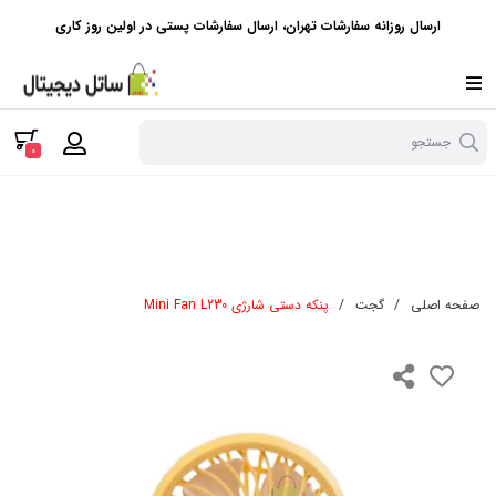
ارسال روزانه سفارشات تهران، ارسال سفارشات پستی در اولین روز کاری
جستجو
0
صفحه اصلی
/
گجت
/
پنکه دستی شارژی Mini Fan L230