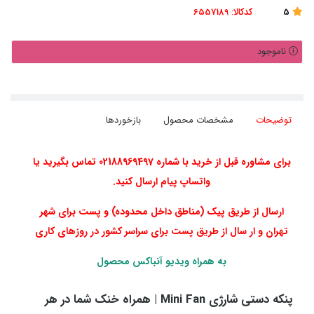
5
کدکالا:
6557189
ناموجود
توضیحات
مشخصات محصول
بازخوردها
برای مشاوره قبل از خرید با شماره 02188969497 تماس بگیرید یا
واتساپ پیام ارسال کنید.
ارسال از طریق پیک (مناطق داخل محدوده) و پست برای شهر
تهران و ار سال از طریق پست برای سراسر کشور در روزهای کاری
به همراه ویدیو آنباکس محصول
پنکه دستی شارژی Mini Fan | همراه خنک شما در هر