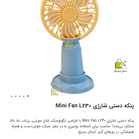
پنکه دستی شارژی Mini Fan L230
پنکه دستی شارژی Mini Fan L230 با طراحی ارگونومیک، شارژ سوزنی، پرتاب باد بالا،
عملکرد بی‌صدا. مناسب برای استفاده رومیزی یا در سفر. سبک، خوش‌دست و همراه
همیشگی در روزهای گرم. ارسال سریع