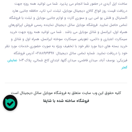
ساخت اپل آیدی در حضور شما انجام می پذیرد. شما می توانید همه روزه جهت
دریافت قیمت روز انواع کالای دیجیتال موبایل، تبلت، لپ تاپ، حافظه جانبی هارد
اکسترنال و فلش یو اس بی و مموری کارت و لوازم جانبی موبایل و تبلت با فروشگاه
تماس حاصل نمایید. فروشگاه موبایل ساتل دیجیتال نماینده رسمی فروش اپراتورهای
همراه اول، ایرانسل و شاتل موبایل می باشد . شما می توانید همه روزه جهت خرید
سیمکارت اعتباری و دائمی، تعویض سیمکارت سوخته ایرانسل، همراه اول و شاتل و
خرید بسته های دیتا مورد نظر خود با تخفیف ویژه به صورت حضوری خدمات مورد نظر
خود را دریافت نمایید. شماره تماس ساتل دیجیتال: 02188969497 آدرس فروشگاه
فیزیکی: یوسف آباد، میدان فاطمی، میدان گلها، ابتدای کاج شمالی، پلاک 103
نمایش
کمتر
کلیه حقوق این وب سایت متعلق به فروشگاه موبایل ساتل دیجیتال است
فروشگاه ساخته شده با شاپفا