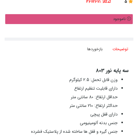
5
کدکالا:
3672671
ناموجود
توضیحات
بازخوردها
سه پایه نور 803
وزن قابل تحمل: 2.5 کیلوگرم
دارای قابلیت تنظیم ارتفاع
حداقل ارتفاع: 80 سانتی متر
حداکثر ارتفاع: 210 سانتی متر
دارای قفل پیچی
جنس بدنه آلومینیومی
جنس گیره و قفل ها ساخته شده از پلاستیک فشرده