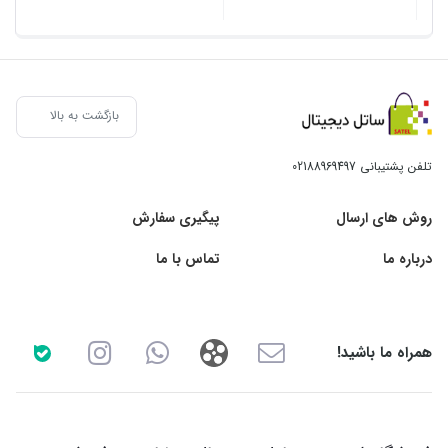
بازگشت به بالا
تلفن پشتیبانی
02188969497
روش های ارسال
پیگیری سفارش
درباره ما
تماس با ما
همراه ما باشید!