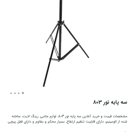
سه پایه نور 803
مشخصات قیمت و خرید آنلاین سه پایه نور 803، لوازم جانبی رینگ لایت، ساخته
شده از الومینیم، دارای قابلیت تنظیم ارتفاع، بسیار محکم و مقاوم و دارای قفل پیچی