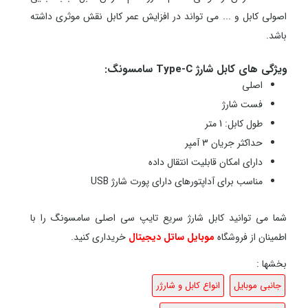
اصولی کابل و ... می تواند در افزایش عمر کابل نقش موثری داشته
باشد.
ویژگی های کابل شارژ Type-C سامسونگ:
اصلی
فست شارژ
طول کابل: 1 متر
حداکثر جریان 3 آمپر
دارای امکان قابلیت انتقال داده
مناسب برای آداپتورهای دارای پورت شارژ USB
شما می توانید کابل شارژ سریع تایپ سی اصلی سامسونگ را با
اطمینان از فروشگاه
موبایل ساتل دیجیتال
خریداری کنید.
بخشها :
جانبی موبایل
انواع کابل و شارژر