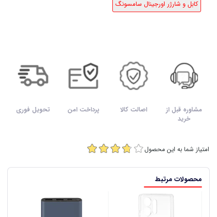
کابل و شارژر اورجینال سامسونگ
مشاوره قبل از
اصالت کالا
پرداخت امن
تحویل فوری
خرید
امتیاز شما به این محصول
محصولات مرتبط