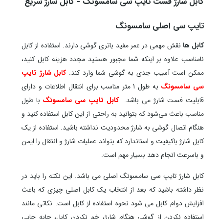
کابل شارژ فست تایپ سی سامسونگ - کابل شارژ سریع
تایپ سی اصلی سامسونگ
کابل ها
نقش مهمی در عمر مفید باتری گوشی دارند. استفاده از کابل
نامناسب علاوه بر اینکه شما مجبور هستید مجدد هزینه کابل کنید،
ممکن است آسیب جدی به گوشی شما وارد کند.
کابل شارژ تایپ
سی سامسونگ
به طول 1 متر مناسب برای انتقال اطلاعات و دارای
قابلیت فست شارژ می باشد.
کابل تایپ سی سامسونگ
با طول
مناسب باعث می‌شود که بتوانید به راحتی از این کابل استفاده کنید و
هنگام اتصال گوشی به شارژ محدودیت نداشته باشید. استفاده از یک
کابل شارژ باکیفیت و استاندارد که بتواند عملیات شارژ و انتقال را ایمن
و باسرعت انجام دهد بسیار مهم است.
کابل شارژ تایپ سی سامسونگ اصلی می باشد. این نکته را باید در
نظر داشته باشید که بعد از انتخاب یک کابل اصلی چیزی که باعث
افزایش دوام کابل می شود نحوه استفاده از کابل است. نکاتی مانند
استفاده نکردن از گوشی هنگام شارژ، خم نکردن کابل، جابه جایی