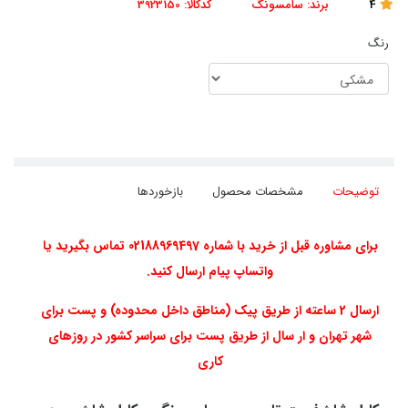
4
برند:
سامسونگ
کدکالا:
3923150
رنگ
توضیحات
مشخصات محصول
بازخوردها
برای مشاوره قبل از خرید با شماره 02188969497 تماس بگیرید یا
واتساپ پیام ارسال کنید.
ارسال 2 ساعته از طریق پیک (مناطق داخل محدوده) و پست برای
شهر تهران و ار سال از طریق پست برای سراسر کشور در روزهای
کاری