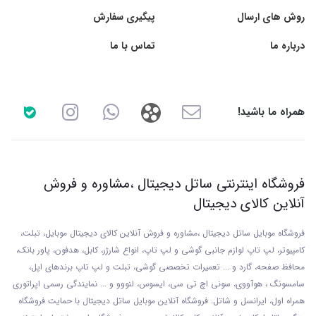
روش های ارسال
پیگیری سفارش
درباره ما
تماس با ما
همراه ما باشید!
فروشگاه اینترنتی ساتل دیجیتال ،مشاوره و فروش
آنلاین کالای دیجیتال
فروشگاه موبایل ساتل دیجیتال ،مشاوره و فروش آنلاین کالای دیجیتال موبایل، تبلت،
کامپیوتر، لپ تاپ لوازم جانبی گوشی و لپ تاپ، انواع شارژر، کابل، هدفون، پاور بانک،
محافظ صفحه، گارد و ... تعمیرات تخصصی گوشی
، تبلت و لپ تاپ برندهای اپل،
سامسونگ ، هوآووی، سونی اچ تی سی، ایسوس، لنووو و ... نمایندگی رسمی اپراتوری
همراه اول، ایرانسل و شاتل. فروشگاه آنلاین موبایل ساتل دیجیتال با حمایت فروشگاه