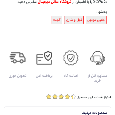
SCW1050 را با اطمینان از
فروشگاه ساتل دیجیتال
سفارش دهید.
بخشها :
جانبی موبایل
کابل و شارژر
گجت
مشاوره قبل از
اصالت کالا
پرداخت امن
تحویل فوری
خرید
امتیاز شما به این محصول
محصولات مرتبط