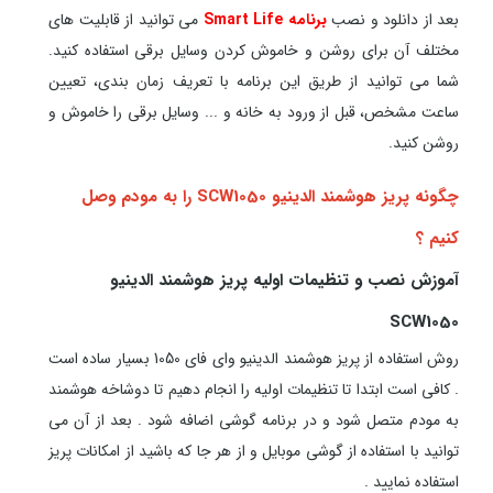
بعد از دانلود و نصب
برنامه Smart Life
می توانید از قابلیت های
مختلف آن برای روشن و خاموش کردن وسایل برقی استفاده کنید.
شما می توانید از طریق این برنامه با تعریف زمان بندی، تعیین
ساعت مشخص، قبل از ورود به خانه و ... وسایل برقی را خاموش و
روشن کنید.
چگونه پریز هوشمند الدینیو SCW1050 را به مودم وصل
کنیم ؟
آموزش نصب و تنظیمات اولیه پریز هوشمند الدینیو
SCW1050
روش استفاده از پریز هوشمند الدینیو وای فای 1050 بسیار ساده است
. کافی است ابتدا تا تنظیمات اولیه را انجام دهیم تا دوشاخه هوشمند
به مودم متصل شود و در برنامه گوشی اضافه شود . بعد از آن می
توانید با استفاده از گوشی موبایل و از هر جا که باشید از امکانات پریز
استفاده نمایید .