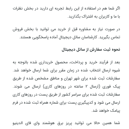
اگر شما هم در استفاده از این رابط تجربه ای دارید در بخش نظرات
با ما و کاربران به اشتراک بگذارید.
در صورت نیاز به مشاوره قبل از خرید می توانید با بخش فروش
تماس بگیرید. کارشناسان ساتل دیجیتال آماده پاسخگویی هستند.
نحوه ثبت سفارش از ساتل دیجیتال
بعد از فرآیند خرید و پرداخت، محصول خریداری شده باتوجه به
شیوه ارسال انتخاب شده در زمان مقرر برای شما ارسال خواهد شد.
سفارشات ثبت شده برای شهر تهران و مناطق مشخص شده از طریق
پیک فوری (ارسال 2 ساعته در روزهای کاری) ارسال می شوند.
سفارشات ثبت شده برای سراسر کشور از طریق پست در روزهای کاری
ارسال می شود و کدپیگیری پست برای شماره همراه ثبت شده در فرم
پیامک خواهد شد.
شما همین حالا می توانید پریز برق هوشمند وای فای الدینیو