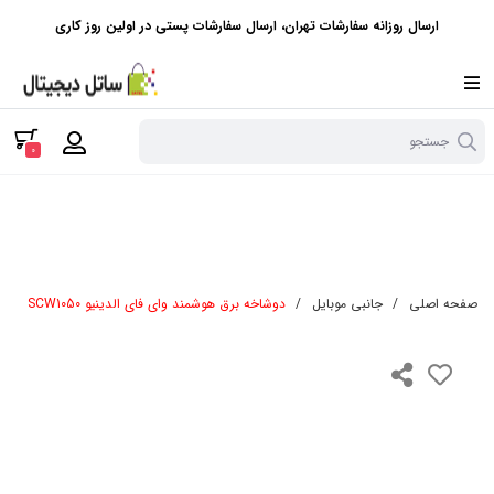
ارسال روزانه سفارشات تهران، ارسال سفارشات پستی در اولین روز کاری
جستجو
0
صفحه اصلی
/
جانبی موبایل
/
دوشاخه برق هوشمند وای فای الدینیو SCW1050