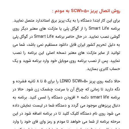
روش اتصال پریز SCW1050 به مودم :
برای این کار ابتدا دستگاه را به یک پریز برق استاندارد متصل نمایید.
برنامه Smart Life را از گوگل پلی یا مارکت های معتبر دیگر روی
گوشی نصب نمایید. در حال حاضر برنامه Smart Life در گوگل پلی
به دلیل تحریم کشور ایران قابل دانلود مستقیم نمی باشد، شما می
توانید از سایر مارکت های معتبر نسخه اصلی این برنامه را نصب
نمایید. پس از نصب برنامه روی موبایل خود وارد برنامه شوید و یک
حساب کابری بسازید.
حالا دکمه روی پریز LDNIO SCW1050 را برای 5 تا 8 ثانیه فشرده و
نگه دارید تا زمانی که چراغ آن با سرعت چشمک زن شود. حالا در
برنامه smart life دکمه + افزودن دستگاه را لمس کنید. برنامه به
دنبال پریزهای موجود می گردد و دستگاه شما در لیست نمایش داده
می شود روی نام دستگاه کلیک کلید تا در برنامه اضافه شود در این
مرحله برنامه از شما می خواهد تا مودم و رمز وای فای خود را وارد