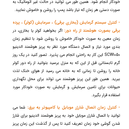
خودکار انجام شود. همین طور می توانید در حالت غیر اتوماتیک به
صورت دستی هر زمان که نیاز باشد پمپ را روشن و خاموش نمایید.
- کنترل سیستم گرمایش (بخاری برقی) ، سرمایش (کولر) ، پرده
برقی بصورت هوشمند از راه دور:
اگر بخواهید کولر یا بخاری، در
زمان معین به صورت خودکار خاموش یا روشن شود با تنظیم زمان
بندی مورد نیاز و اتصال دستگاه مورد نظر به پریز هوشمند الدینیو
SCW1050 این کار به راحتی انجام می پذیرد. تصور کنید در یک روز
گرم تابستانی قبل از این که به منزل برسید بتوانید از راه دور کولر
خانه را روشن تا زمانی که به خانه می رسید از هوای خنک لذت
ببرید. همین طور این پریز هوشمند می تواند برای محل نگهداری
حیوانات برای تامین سرمایش و گرمایش به صورت خودکار مورد
استفاده قرار بگیرد.
- کنترل زمان اتصال شارژر موبایل یا کامپیوتر به برق:
شما می
توانید با اتصال شارژر موبایل خود به پریز هوشمند الدینیو برای شارژ
شدن گوشی خود زمان تعریف کنید تا پس از گذشت این زمان پریز