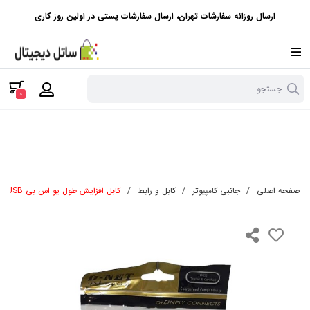
ارسال روزانه سفارشات تهران، ارسال سفارشات پستی در اولین روز کاری
جستجو
0
صفحه اصلی
/
جانبی کامپیوتر
/
کابل و رابط
/
کابل افزایش طول یو اس بی USB طول 1.5m