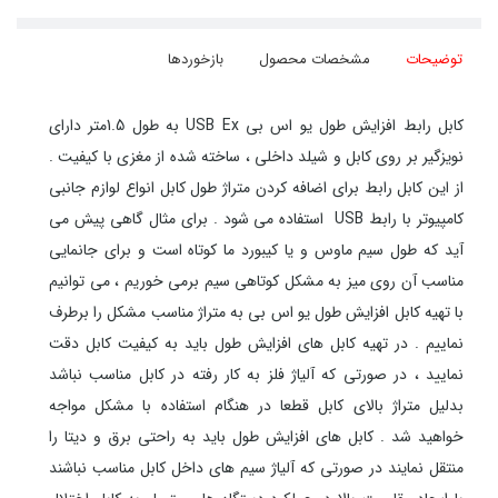
توضیحات
مشخصات محصول
بازخوردها
کابل رابط افزایش طول یو اس بی USB Ex به طول 1.5متر دارای
نویزگیر بر روی کابل و شیلد داخلی ، ساخته شده از مغزی با کیفیت .
از این کابل رابط برای اضافه کردن متراژ طول کابل انواع لوازم جانبی
کامپیوتر با رابط USB استفاده می شود . برای مثال گاهی پیش می
آید که طول سیم ماوس و یا کیبورد ما کوتاه است و برای جانمایی
مناسب آن روی میز به مشکل کوتاهی سیم برمی خوریم ، می توانیم
با تهیه کابل افزایش طول یو اس بی به متراژ مناسب مشکل را برطرف
نماییم . در تهیه کابل های افزایش طول باید به کیفیت کابل دقت
نمایید ، در صورتی که آلیاژ فلز به کار رفته در کابل مناسب نباشد
بدلیل متراژ بالای کابل قطعا در هنگام استفاده با مشکل مواجه
خواهید شد . کابل های افزایش طول باید به راحتی برق و دیتا را
منتقل نمایند در صورتی که آلیاژ سیم های داخل کابل مناسب نباشند