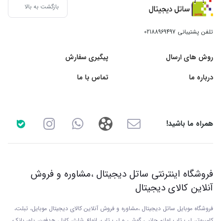
بازگشت به بالا
تلفن پشتیبانی
02188969497
روش های ارسال
پیگیری سفارش
درباره ما
تماس با ما
همراه ما باشید!
فروشگاه اینترنتی ساتل دیجیتال ،مشاوره و فروش
آنلاین کالای دیجیتال
فروشگاه موبایل ساتل دیجیتال ،مشاوره و فروش آنلاین کالای دیجیتال موبایل، تبلت،
کامپیوتر، لپ تاپ لوازم جانبی گوشی و لپ تاپ، انواع شارژر، کابل، هدفون، پاور بانک،