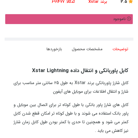
3.5
برند:
Xstar
کدکالا:
699477
ناموجود
توضیحات
مشخصات محصول
بازخوردها
کابل پاوربانکی و انتقال داده Xstar Lightning
کابل شارژ پاوربانکی برند Xstar به طول 25 سانتی متر مناسب برای
شارژ و انتقال اطلاعات برای موبایل های آیفون
کابل های شارژ پاور بانکی با طول کوتاه تر برای اتصال بین موبایل و
پاور بانک استفاده می شوند و با طول کوتاه تر امکان قطع شدن کابل
کمتر می شود و همچنین تا حدی با کمتر بودن طول کابل زمان شارژ
نیز کاهش می باید .