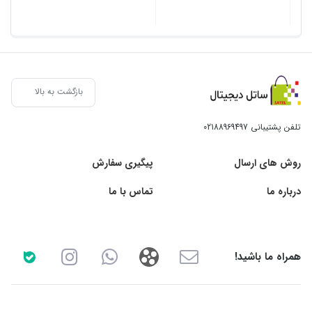
بازگشت به بالا
تلفن پشتیبانی
02188969497
روش های ارسال
پیگیری سفارش
درباره ما
تماس با ما
همراه ما باشید!