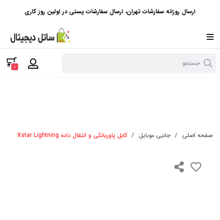
ارسال روزانه سفارشات تهران، ارسال سفارشات پستی در اولین روز کاری
جستجو
0
صفحه اصلی
/
جانبی موبایل
/
کابل پاوربانکی و انتقال داده Xstar Lightning