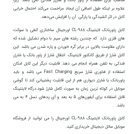
مناسب برای استفاده از پاور بانک و شارژر فندکی نمی باشد. زیرا
علاوه بر اینکه طول اضافی آن ایجاد مزاحمت می‌کند احتمال خرابی
کابل در اثر کشیدگی یا پارگی آن را افزایش می‌دهد.
کابل پاوربانک لایتنینگ CL-988 اورجینال ساختاری کنفی با سوکت
های فلزی دارد که چندین رشته های سیم با دوام تشکیل شده که
دارای مقاومت بالایی در برابر گره خوردن و پاره شدن می باشد. این
کابل شارژ از طریق کانکتور لایتنینگ انتقال شارژ از پاور بانک یا شارژر
فندکی به تلفن همراه انجام می دهد. قابلیت دیگر این کابل امکان
استفاده از فناوری شارژ سریع Fast Charging می باشد و باید
پاوربانک یا شارژر دیواری هم از این قابلیت پشتیبانی کند تا گوشی
موبایل در کوتاه ترین زمان به صورت کامل شارژ شود.درگاه لایتنینگ
قابل استفاده برای آیفون‌های 5 به بعد و آی پد‌های نسل 4 به می
باشد.
کابل پاوربانک لایتنینگ CL-988 اورجینال را می توانید از فروشگاه
موبایل ساتل دیجیتال خریداری کنید.