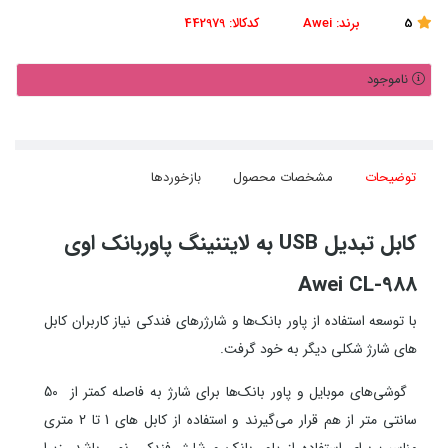
5
برند:
Awei
کدکالا:
442979
ناموجود
توضیحات
مشخصات محصول
بازخوردها
کابل تبدیل USB به لایتنینگ پاوربانک اوی
Awei CL-988
با توسعه استفاده از پاور بانک‌ها و شارژر‌های فندکی نیاز کاربران کابل
های شارژ شکلی دیگر به خود گرفت.
گوشی‌های موبایل و پاور بانک‌ها برای شارژ به فاصله کمتر از 50
سانتی متر از هم قرار می‌گیرند و استفاده از کابل های 1 تا 2 متری