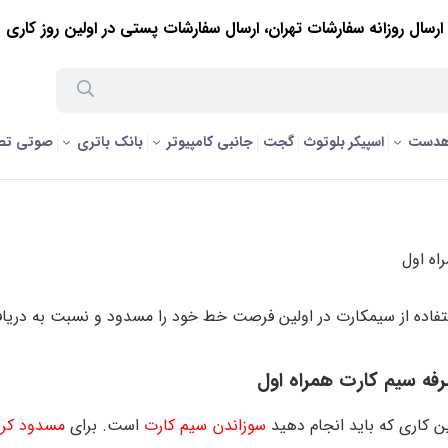
ارسال روزانه سفارشات تهران، ارسال سفارشات پستی در اولین روز کاری
ول
/
نحوه مسدود کردن سیم کارت همراه اول
هدست
اسپیکر بلوتوث
گجت
جانبی کامپیوتر
بانک باتری
صوتی تص
اه اول
فاده از سیمکارت در اولین فرصت خط خود را مسدود و نسبت به دریاف
رفه سیم کارت همراه اول
 کاری که باید انجام دهید
سوزاندن سیم کارت
است. برای
مسدود کر