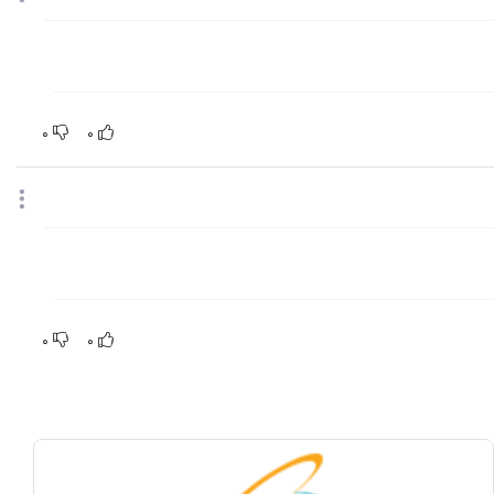
0
0
0
0