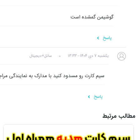
گوشیمن گمشده است
پاسخ
یکشنبه 7 دی 1404 - 13:33
ساتل+دیجیتال
سیم کارت رو مسدود کنید با مدارک به نمایندگی مرا
پاسخ
مطالب مرتبط