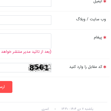
ایمیل
وب سایت / وبلاگ
پیغام
(بعد از تائید مدیر منتشر خواهد
کد مقابل را وارد کنید
ارس
یکشنبه 7 دی 1404 - 13:30
کسری