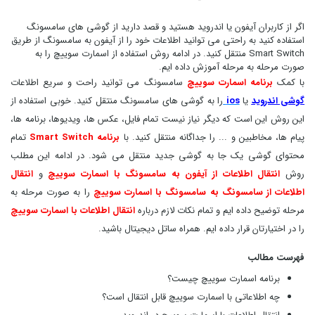
اگر از کاربران آیفون یا اندروید هستید و قصد دارید از گوشی های سامسونگ
استفاده کنید به راحتی می توانید اطلاعات خود را از آیفون به سامسونگ از طریق
Smart Switch منتقل کنید. در ادامه روش استفاده از اسمارت سوییچ را به
صورت مرحله به مرحله آموزش داده ایم.
با کمک
برنامه اسمارت سوییچ
سامسونگ می توانید راحت و سریع اطلاعات
گوشی اندروید
یا
ios
را به گوشی های سامسونگ منتقل کنید. خوبی استفاده از
این روش این است که دیگر نیاز نیست تمام فایل، عکس ها، ویدیوها، برنامه ها،
پیام ها، مخاطبین و ... را جداگانه منتقل کنید. با
برنامه Smart Switch
تمام
محتوای گوشی یک جا به گوشی جدید منتقل می شود. در ادامه این مطلب
روش
انتقال اطلاعات از آیفون به سامسونگ با اسمارت سوییچ
و
انتقال
اطلاعات از سامسونگ به سامسونگ
با اسمارت سوییچ
را به صورت مرحله به
مرحله توضیح داده ایم و تمام نکات لازم درباره
انتقال اطلاعات با اسمارت سوییچ
را در اختیارتان قرار داده ایم. همراه ساتل دیجیتال باشید.
فهرست مطالب
برنامه اسمارت سوییچ چیست؟
چه اطلاعاتی با اسمارت سوییچ قابل انتقال است؟