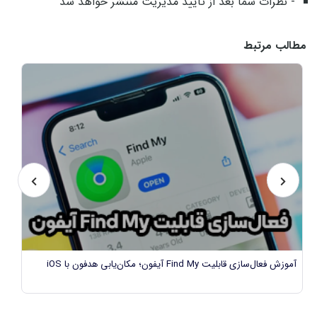
- نظرات شما بعد از تایید مدیریت منتشر خواهد شد
مطالب مرتبط
ب
آموزش فعال‌سازی قابلیت Find My آیفون؛ مکان‌یابی هدفون با iOS