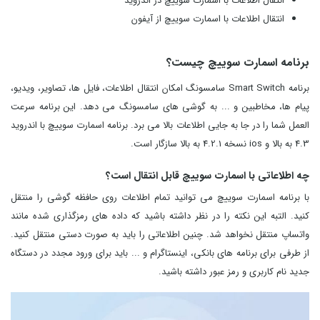
انتقال اطلاعات با اسمارت سوییچ در اندروید
انتقال اطلاعات با اسمارت سوییچ از آیفون
برنامه اسمارت سوییچ چیست؟
برنامه Smart Switch سامسونگ امکان انتقال اطلاعات، فایل ها، تصاویر، ویدیو،
پیام ها، مخاطبین و ... به گوشی های سامسونگ می دهد. این برنامه سرعت
العمل شما را در جا به جایی اطلاعات بالا می برد. برنامه اسمارت سوییچ با اندروید
4.3 به بالا و ios نسخه 4.2.1 به بالا سازگار است.
چه اطلاعاتی با اسمارت سوییچ قابل انتقال است؟
با برنامه اسمارت سوییچ می توانید تمام اطلاعات روی حافظه گوشی را منتقل
کنید. التبه این نکته را در نظر داشته باشید که داده های رمزگذاری شده مانند
واتساپ منتقل نخواهد شد. چنین اطلاعاتی را باید به صورت دستی منتقل کنید.
از طرفی برای برنامه های بانکی، اینستاگرام و ... باید برای ورود مجدد در دستگاه
جدید نام کاربری و رمز عبور داشته باشید.